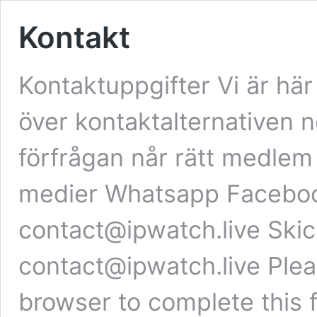
Kontakt
Kontaktuppgifter Vi är här
över kontaktalternativen ne
förfrågan når rätt medlem 
medier Whatsapp Facebook
contact@ipwatch.live
Skick
contact@ipwatch.live
Plea
browser to complete this 