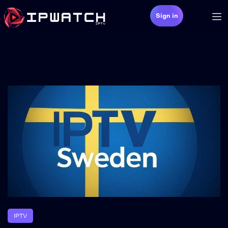
Sign in
IPTV