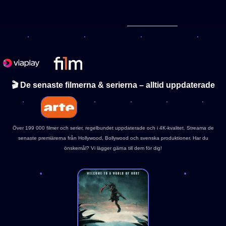
🎬 De senaste filmerna & serierna – alltid uppdaterade
Över 199 000 filmer och serier, regelbundet uppdaterade och i 4K-kvalitet. Streama de
senaste premiärerna från Hollywood, Bollywood och svenska produktioner. Har du
önskemål? Vi lägger gärna till dem för dig!