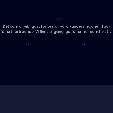





Det som är viktigast för oss är våra kunders nöjdhet. Tack
för ert förtroende. Vi finns tillgängliga för er när som helst 🤝