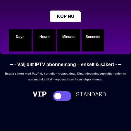
KÖP NU
Days
Hours
Minutes
Seconds
━ ◦ Välj ditt IPTV-abonnemang – enkelt & säkert ◦ ━
Betala säkert med PayPal, kort eller kryptovaluta. Dina inloggningsuppgifter skickas
automatiskt till din e-postadress inom några minuter.
VIP
STANDARD